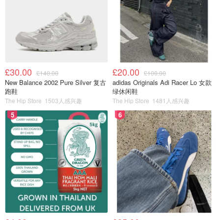
£30.00
£20.00
£140.00
£100.00
New Balance 2002 Pure Silver 复古
adidas Originals Adi Racer Lo 女款
跑鞋
绿休闲鞋
The Hip Store
1503人感兴趣
The Hip Store
1481人感兴趣
5
6