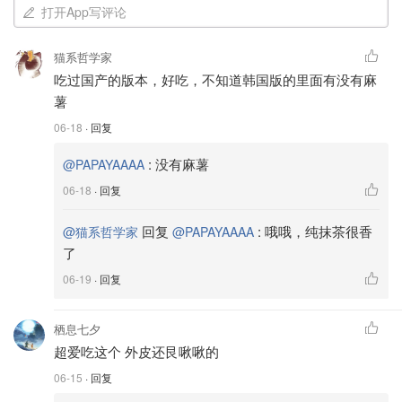
打开App写评论
猫系哲学家
吃过国产的版本，好吃，不知道韩国版的里面有没有麻
薯
06-18
· 回复
:
没有麻薯
@PAPAYAAAA
06-18
· 回复
回复
:
哦哦，纯抹茶很香
@猫系哲学家
@PAPAYAAAA
了
06-19
· 回复
栖息七夕
超爱吃这个 外皮还艮啾啾的
06-15
· 回复