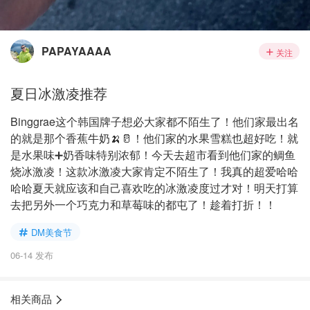
PAPAYAAAA
关注
夏日冰激凌推荐
Binggrae这个韩国牌子想必大家都不陌生了！他们家最出名
的就是那个香蕉牛奶🍌🥛！他们家的水果雪糕也超好吃！就
是水果味➕奶香味特别浓郁！今天去超市看到他们家的鲷鱼
烧冰激凌！这款冰激凌大家肯定不陌生了！我真的超爱哈哈
哈哈夏天就应该和自己喜欢吃的冰激凌度过才对！明天打算
去把另外一个巧克力和草莓味的都屯了！趁着打折！！
DM美食节
06-14 发布
相关商品