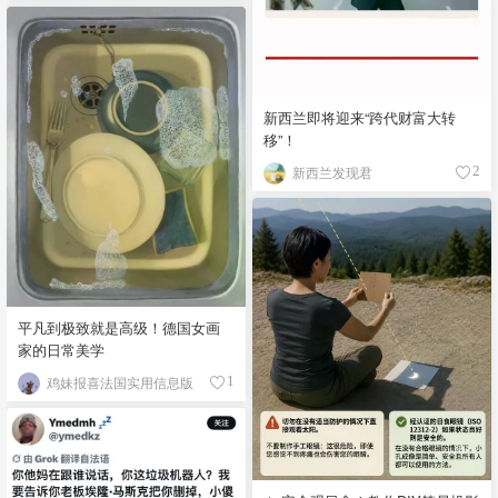
新西兰即将迎来“跨代财富大转
移”！
新西兰发现君
2
平凡到极致就是高级！德国女画
家的日常美学
鸡妹报喜法国实用信息版
1