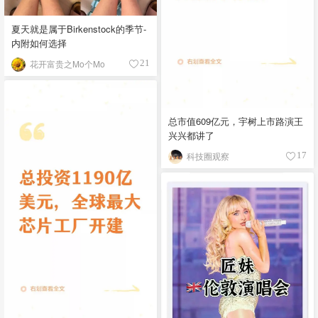
夏天就是属于Birkenstock的季节-
内附如何选择
花开富贵之Mo个Mo
21
总市值609亿元，宇树上市路演王
兴兴都讲了
科技圈观察
17