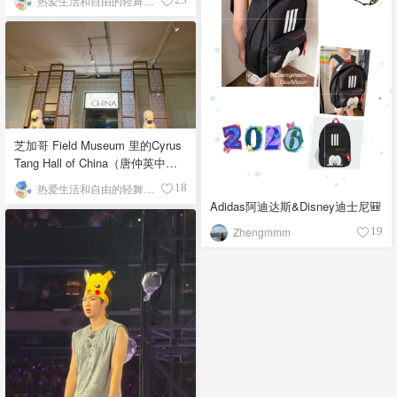
热爱生活和自由的轻舞飞扬
芝加哥 Field Museum 里的Cyrus
Tang Hall of China（唐仲英中国
馆）
热爱生活和自由的轻舞飞扬
18
Adidas阿迪达斯&Disney迪士尼🎒
Zhengmmm
19