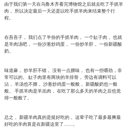
由于我们第一天在乌鲁木齐看完博物馆之后就去吃了手抓羊
肉， 所以决定最后一天还是以吃手抓羊肉来结束整个行
程。
在吾吾子， 我们点了半份的手抓羊肉， 一个缸子肉， 也就
是羊肉汤吧， 一份沙葱炒鸡蛋， 一份炒羊肝， 一份新疆酸
奶。
味道麻， 炒羊肝不错， 没有一点膻味， 也有一些嚼劲，非
常可以的。 缸子肉里有两块的羊排骨， 旁边有调料可以
沾， 羊汤也不膻， 沙葱炒鸡蛋一般般， 新疆酸奶也一般
般。 手抓羊肉是羊羔肉， 在吃了那么多天的羊肉之后也觉
得一般般了。
总之， 新疆羊肉真的是挺好吃的， 这辈子吃了最多最爽最
好吃的羊肉算是在新疆这里了……。