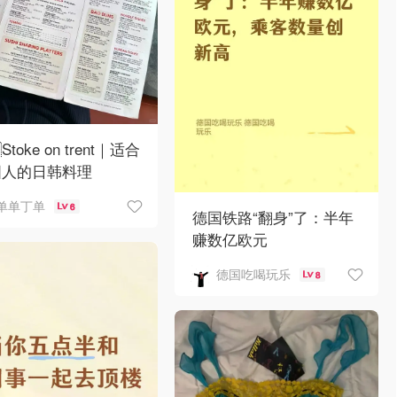
Stoke on trent｜适合
国人的日韩料理
单单丁单
6
德国铁路“翻身”了：半年
赚数亿欧元
德国吃喝玩乐
8