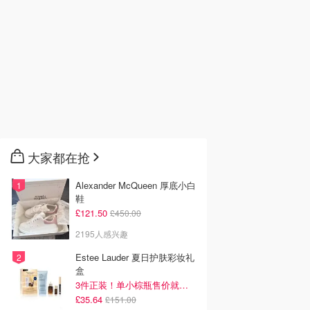
大家都在抢
Alexander McQueen 厚底小白
鞋
£121.50
£450.00
2195人感兴趣
Estee Lauder 夏日护肤彩妆礼
盒
3件正装！单小棕瓶售价就要£65！
£35.64
£151.00