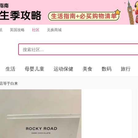
航
英国攻略
社区
兑换商城
生活
母婴儿童
运动保健
美食
数码
旅行
力店等于白来