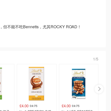
浪，但不能不吃Bennetts，尤其ROCKY ROAD！
1/5
£4.00
£4.00
£10.0
£4.75
£4.75