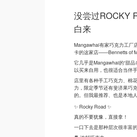
没尝过ROCKY
白来
Mangawhai有家巧克力工
卡的这家店——Bennetts of Ma
它几乎是Mangawhai的
以买来自用，也很适合当伴
店里有各种手工巧克力、棉
力，限定季节还有斐济果巧
的。但我最推荐、也是本地人
✨ Rocky Road ✨
真的不要犹豫，直接拿！
一口下去是那种层次很丰富