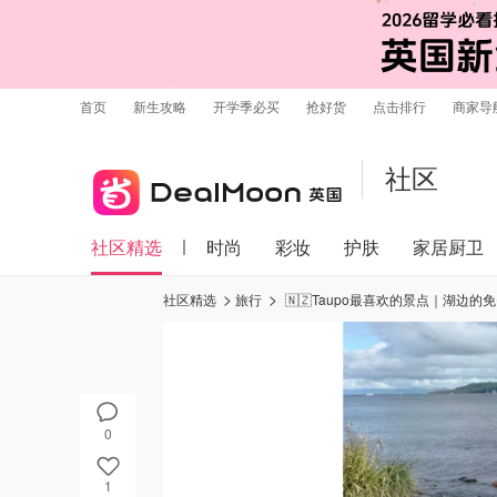
首页
新生攻略
开学季必买
抢好货
点击排行
商家导
社区
社区精选
时尚
彩妆
护肤
家居厨卫
社区精选
旅行
🇳🇿Taupo最喜欢的景点｜湖边的免
0
1