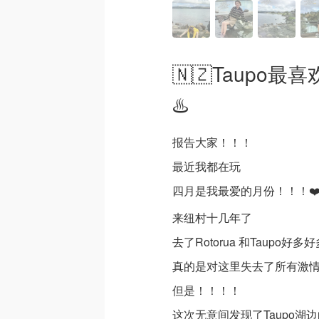
🇳🇿Taupo
♨️
报告大家！！！
最近我都在玩
四月是我最爱的月份！！！❤️❤️
来纽村十几年了
去了Rotorua 和Taupo好多
真的是对这里失去了所有激情🥹
但是！！！！
这次无意间发现了Taupo湖边