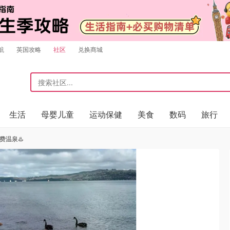
航
英国攻略
社区
兑换商城
生活
母婴儿童
运动保健
美食
数码
旅行
费温泉♨️