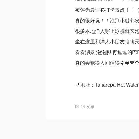
被评为最佳必打卡景点！！
真的很好玩！！泡到小腿都
很多本地洋人穿上泳裤就来
坐在这里和洋人小朋友聊聊
看看湖景 泡泡脚 再逗逗凶巴
真的会觉得人间值得🩷❤️🧡💛
📍地址：Taharepa Hot Water
06-14 发布