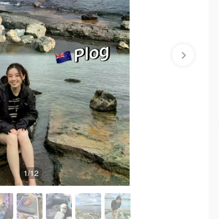
1
/12