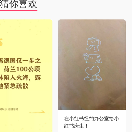
猜你喜欢
在小红书纽约办公室给小
红书庆生！