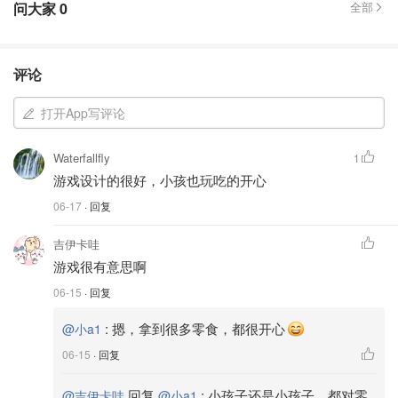
问大家
0
全部
评论
打开App写评论
Waterfallfly
1
游戏设计的很好，小孩也玩吃的开心
06-17
· 回复
吉伊卡哇
游戏很有意思啊
06-15
· 回复
:
摁，拿到很多零食，都很开心
@小a1
06-15
· 回复
回复
:
小孩子还是小孩子，都对零
@吉伊卡哇
@小a1