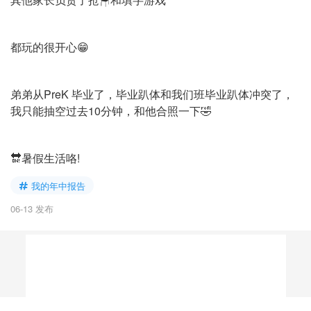
都玩的很开心😁
弟弟从PreK 毕业了，毕业趴体和我们班毕业趴体冲突了，
我只能抽空过去10分钟，和他合照一下🤣
🔛暑假生活咯!
我的年中报告
06-13 发布