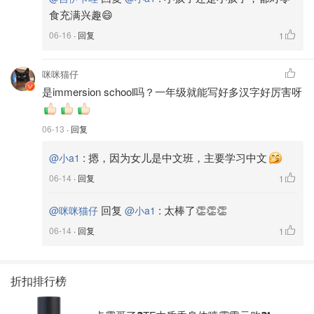
食充满兴趣😄
06-16
· 回复
1
咪咪猫仔
是immersion school吗？一年级就能写好多汉字好厉害呀
06-13
· 回复
:
摁，因为女儿是中文班，主要学习中文
@小a1
06-14
· 回复
1
回复
:
太棒了👏👏👏
@咪咪猫仔
@小a1
06-14
· 回复
1
折扣排行榜