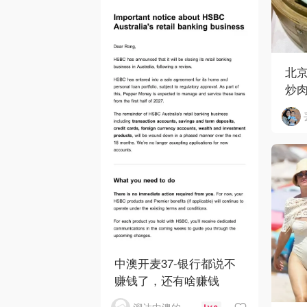
北京
炒
中澳开麦37-银行都说不
赚钱了，还有啥赚钱