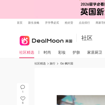
首页
新生攻略
开学季必买
抢好货
点击排行
商家导
社区
社区精选
时尚
彩妆
护肤
家居厨卫
社区精选
旅行
Go 枫叶国
1
6