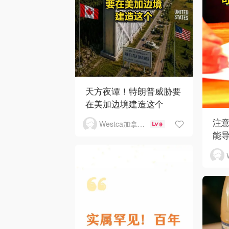
天方夜谭！特朗普威胁要
在美加边境建造这个
注
Westca加拿大生活
9
能