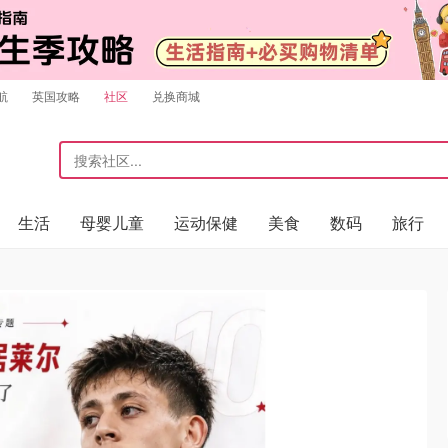
航
英国攻略
社区
兑换商城
生活
母婴儿童
运动保健
美食
数码
旅行