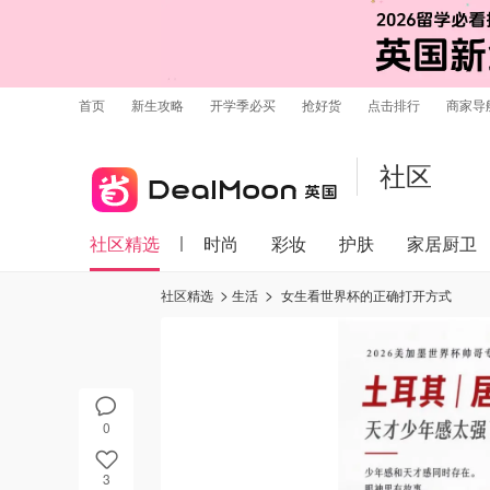
首页
新生攻略
开学季必买
抢好货
点击排行
商家导
社区
社区精选
时尚
彩妆
护肤
家居厨卫
社区精选
生活
女生看世界杯的正确打开方式
0
3