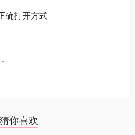
正确打开方式
帅？
猜你喜欢