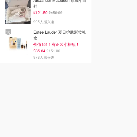
Alexander McQueen 厚底小白
鞋
£121.50
£450.00
995人感兴趣
Estee Lauder 夏日护肤彩妆礼
盒
价值151！有正装小棕瓶！
£35.64
£151.00
978人感兴趣