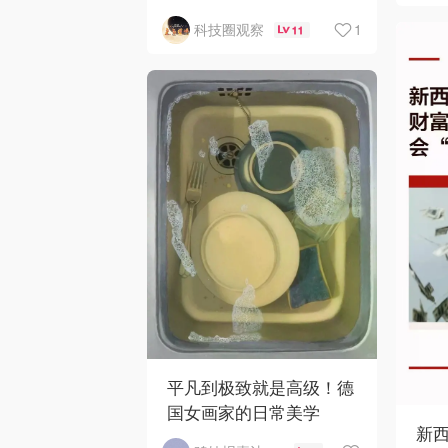
1
科技圈观察
11
平凡到极致就是高级！德
国女画家的日常美学
新西