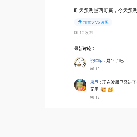
昨天预测墨西哥赢，今天预
加拿大VS波黑
06-12 发布
最新评论
2
说啥嘞
:
是平了吧
06-15
康尼
:
现在波黑已经进了
无用
06-12