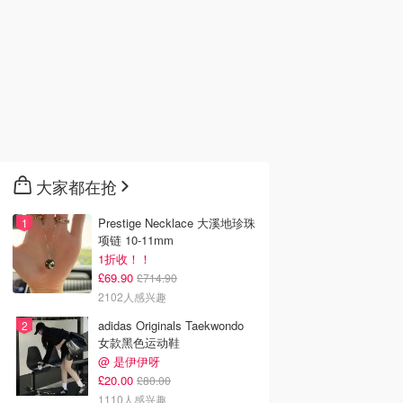
大家都在抢
Prestige Necklace 大溪地珍珠
项链 10-11mm
1折收！！
£69.90
£714.90
2102人感兴趣
adidas Originals Taekwondo
女款黑色运动鞋
@ 是伊伊呀
£20.00
£80.00
1110人感兴趣