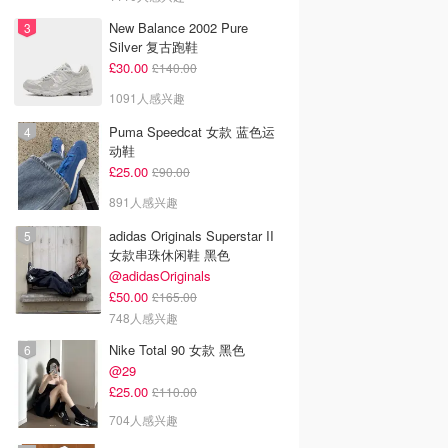
New Balance 2002 Pure
Silver 复古跑鞋
£30.00
£140.00
1091人感兴趣
Puma Speedcat 女款 蓝色运
动鞋
£25.00
£90.00
891人感兴趣
adidas Originals Superstar II
女款串珠休闲鞋 黑色
@adidasOriginals
£50.00
£165.00
748人感兴趣
Nike Total 90 女款 黑色
@29
£25.00
£110.00
704人感兴趣