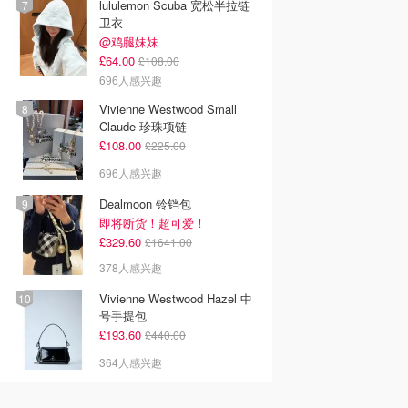
lululemon Scuba 宽松半拉链
卫衣
@鸡腿妹妹
£64.00
£108.00
696人感兴趣
Vivienne Westwood Small
Claude 珍珠项链
£108.00
£225.00
696人感兴趣
Dealmoon 铃铛包
即将断货！超可爱！
£329.60
£1641.00
378人感兴趣
Vivienne Westwood Hazel 中
号手提包
£193.60
£440.00
364人感兴趣