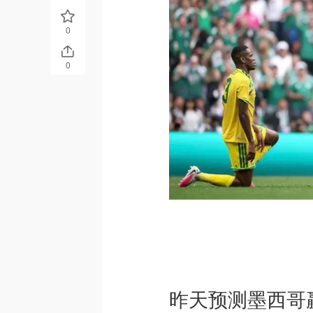
0
0
昨天预测墨西哥