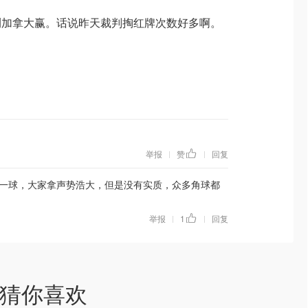
测加拿大赢。话说昨天裁判掏红牌次数好多啊。
举报
赞
回复
|
|
一球，大家拿声势浩大，但是没有实质，众多角球都
举报
1
回复
|
|
猜你喜欢