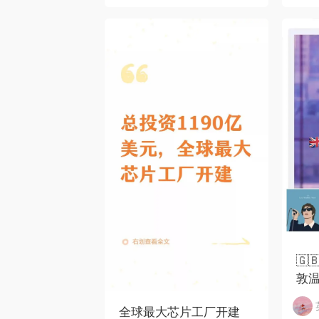
🇬
敦
全球最大芯片工厂开建