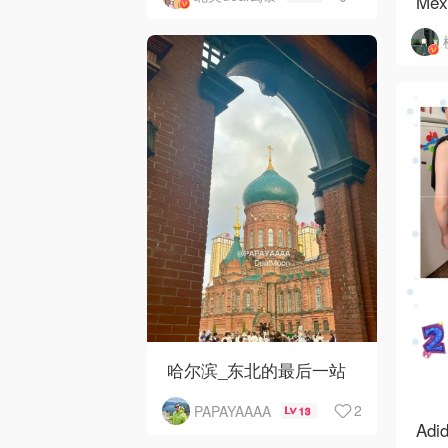
Mex
Avo
哈尔滨_东北的最后一站
2
PAPAYAAAA
13
Ad