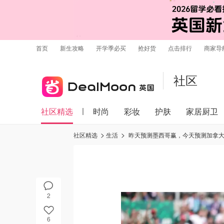
首页
新生攻略
开学季必买
抢好货
点击排行
商家导
社区
社区精选
时尚
彩妆
护肤
家居厨卫
社区精选
生活
昨天预测墨西哥赢，今天预测加拿
2
6