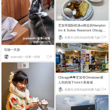
芝加哥国际机场✈️附近的Hampton
Inn & Suites Rosemont Chicago
O'Hare自助早餐
热爱生活和自由的轻舞飞扬
9
马场一天游
opfans的一些事一些情
6
Chicago☘️💖芝加哥Chinatown唐
人街的地下mini小美食城
热爱生活和自由的轻舞飞扬
4