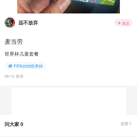
远不放弃
关注
麦当劳
世界杯儿童套餐
FIFA2026世界杯
06-12 发布
问大家
0
全部