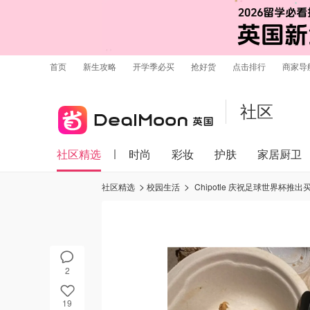
首页
新生攻略
开学季必买
抢好货
点击排行
商家导
社区
社区精选
时尚
彩妆
护肤
家居厨卫
社区精选
校园生活
Chipotle 庆祝足球世界杯推
2
19