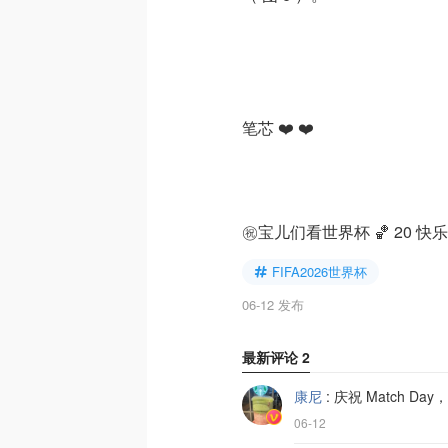
笔芯 ❤️ ❤️
㊗️宝儿们看世界杯 🏀 20 快
FIFA2026世界杯
06-12 发布
最新评论
2
康尼
:
庆祝 Match D
06-12