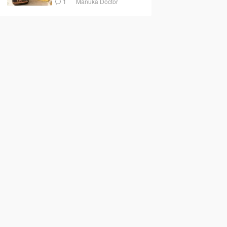
1
Manuka Doctor