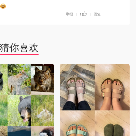
举报
1
回复
|
|
猜你喜欢