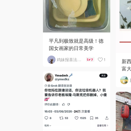
平凡到极致就是高级！德
国女画家的日常美学
1
鸡妹报喜法国实用信息版
7
新西
富大