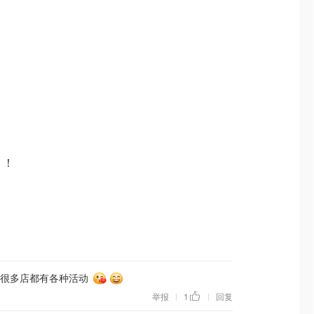
乐 ！
ay，很多店都有各种活动
举报
1
回复
|
|