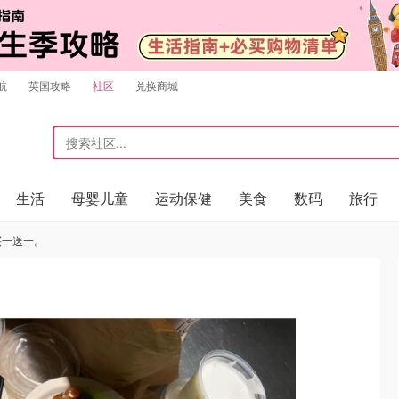
航
英国攻略
社区
兑换商城
生活
母婴儿童
运动保健
美食
数码
旅行
出买一送一。