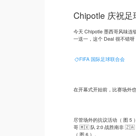
Chipotle 
今天 Chipotle 墨西哥
一送一，这个 Deal 很不错呀（ 
FIFA 国际足球联合会
在开幕式开始前，比赛场外也很
尽管场外的抗议活动（ 图 
哥 🇲🇽 队 2:0 战胜南非 🇿
（ 图 6 ）。