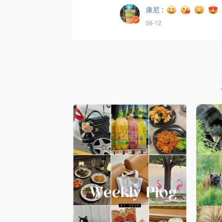
康尼
:
06-12