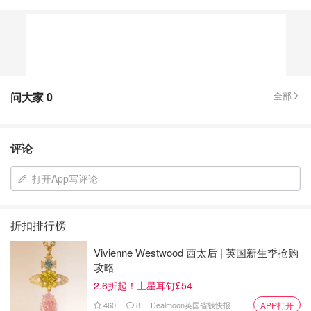
问大家
0
全部
评论
打开App写评论
折扣排行榜
Vivienne Westwood 西太后 | 英国新生季抢购
攻略
2.6折起！土星耳钉£54
460
8
Dealmoon英国省钱快报
APP打开