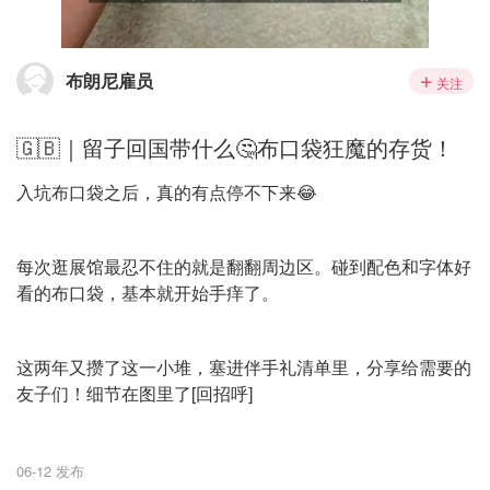
布朗尼雇员
关注
🇬🇧｜留子回国带什么🤔布口袋狂魔的存货！
入坑布口袋之后，真的有点停不下来😂
每次逛展馆最忍不住的就是翻翻周边区。碰到配色和字体好
看的布口袋，基本就开始手痒了。
这两年又攒了这一小堆，塞进伴手礼清单里，分享给需要的
友子们！细节在图里了[回招呼]
06-12 发布