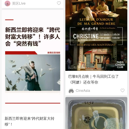
英区Live
巴黎8月点映｜牛马回到工位了
《阿嬷》还在等你
CineAsia
新西兰即将迎来“跨代财富大转
移”！