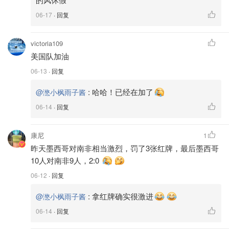
06-17
· 回复
victoria109
美国队加油
06-13
· 回复
:
哈哈！已经在加了
@滺小枫雨子酱
06-14
· 回复
康尼
1
昨天墨西哥对南非相当激烈，罚了3张红牌，最后墨西哥
10人对南非9人，2:0
06-12
· 回复
:
拿红牌确实很激进
@滺小枫雨子酱
06-14
· 回复