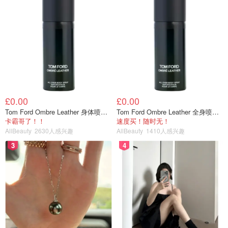
£0.00
£0.00
Tom Ford Ombre Leather 身体喷雾 150ml
Tom Ford Ombre Leather 全身喷雾 150ml
卡霸哥了！！
速度买！随时无！
AllBeauty
2630人感兴趣
AllBeauty
1410人感兴趣
3
4