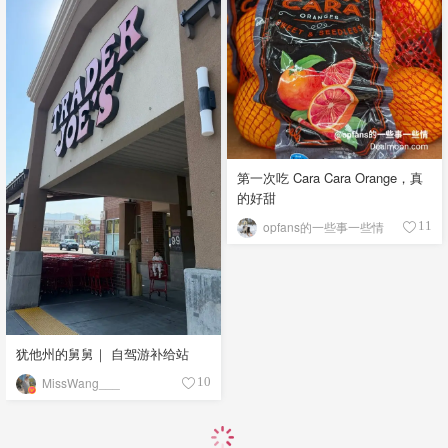
第一次吃 Cara Cara Orange，真
的好甜
opfans的一些事一些情
11
犹他州的舅舅｜ 自驾游补给站
MissWang___
10