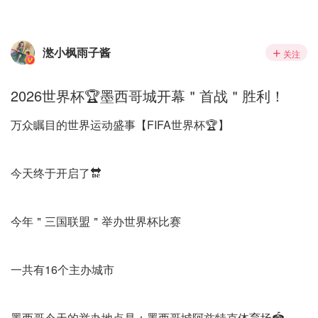
滺小枫雨子酱
关注
2026世界杯🏆墨西哥城开幕＂首战＂胜利！
万众瞩目的世界运动盛事【FIFA世界杯🏆】
今天终于开启了🔛
今年＂三国联盟＂举办世界杯比赛
一共有16个主办城市
墨西哥今天的举办地点是：墨西哥城阿兹特克体育场🏟️