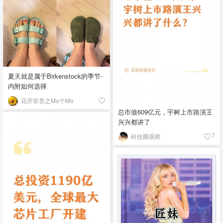
夏天就是属于Birkenstock的季节-
内附如何选择
花开富贵之Mo个Mo
总市值609亿元，宇树上市路演王
兴兴都讲了
科技圈观察
7