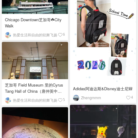
Chicago Downtown芝加哥☘️City
Walk
热爱生活和自由的轻舞飞扬
6
芝加哥 Field Museum 里的Cyrus
Adidas阿迪达斯&Disney迪士尼🎒
Tang Hall of China（唐仲英中国
馆）
Zhengmmm
4
热爱生活和自由的轻舞飞扬
5