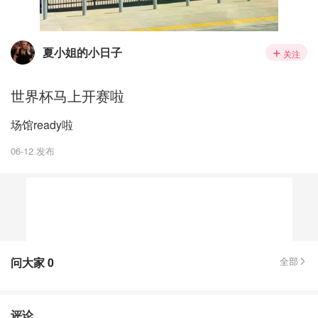
夏小姐的小日子
关注
世界杯马上开赛啦
场馆ready啦
06-12 发布
问大家
0
全部
评论