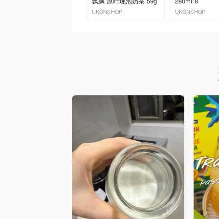
飘飘 原叶现泡奶茶 59g
280ml*8
UKCNSHOP
UKCNSHOP
去购买
去购买