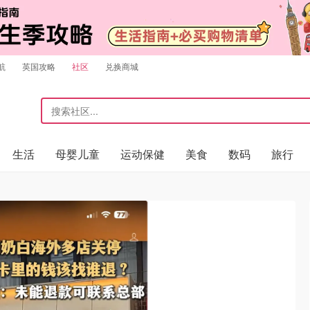
航
英国攻略
社区
兑换商城
生活
母婴儿童
运动保健
美食
数码
旅行