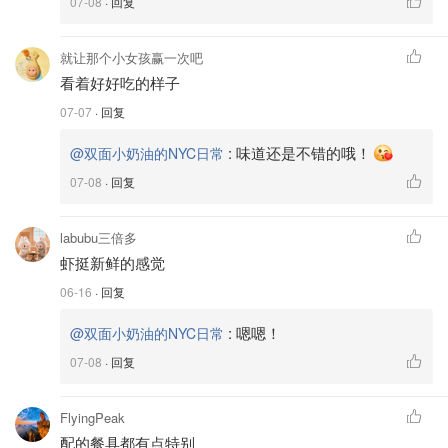
07-08
· 回复
就让那个小女孩赢一次吧
看着好好吃的样子
07-07
· 回复
:
味道还是不错的哦！
@双面小奶油的NYC日常
07-08
· 回复
labubu三倍多
虾挺新鲜的感觉
06-16
· 回复
:
嗯嗯！
@双面小奶油的NYC日常
07-08
· 回复
FlyingPeak
配的餐具都有点特别