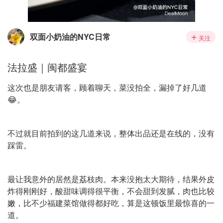
双面小奶油的NYC日常
关注
法拉盛｜闽都盛宴
这次也是朋友请客，顾着聊天，菜没拍全，漏掉了好几道
😂。
不过就目前拍到的这几道来说，整体出品还是在线的，没有
踩雷。
最让我意外的居然是荔枝肉。本来没抱太大期待，结果外皮
炸得刚刚好，酸甜味调得很平衡，不会甜到发腻，肉也比较
嫩，比不少福建菜馆做得都好吃，算是这顿饭里最惊喜的一
道。