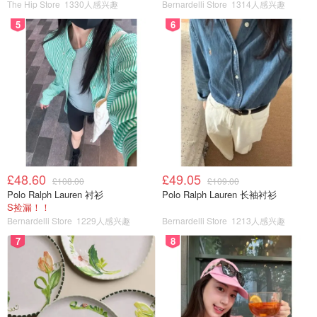
The Hip Store
1330人感兴趣
Bernardelli Store
1314人感兴趣
5
6
£48.60
£49.05
£108.00
£109.00
Polo Ralph Lauren 衬衫
Polo Ralph Lauren 长袖衬衫
S捡漏！！
Bernardelli Store
1229人感兴趣
Bernardelli Store
1213人感兴趣
7
8