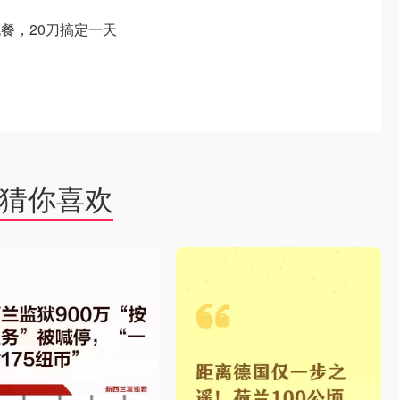
晚餐，20刀搞定一天
猜你喜欢