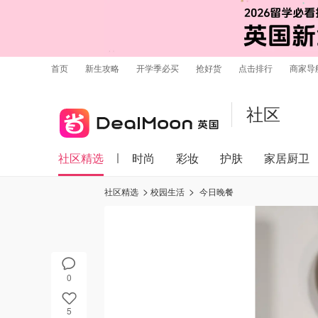
首页
新生攻略
开学季必买
抢好货
点击排行
商家导
社区
社区精选
时尚
彩妆
护肤
家居厨卫
社区精选
校园生活
今日晚餐
0
5