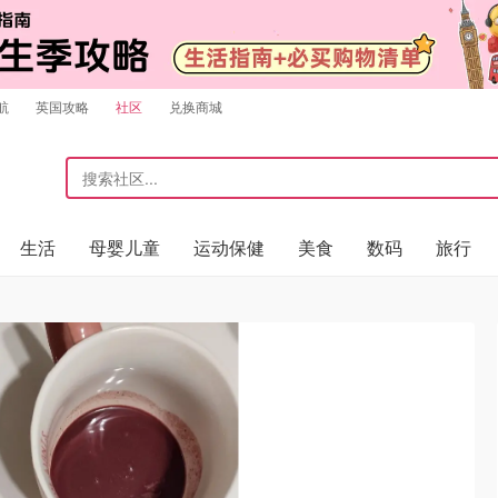
航
英国攻略
社区
兑换商城
生活
母婴儿童
运动保健
美食
数码
旅行