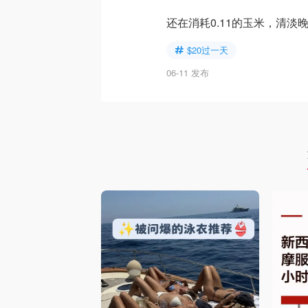
还在消耗0.11的玉米，清淡
$20过一天
06-11 发布