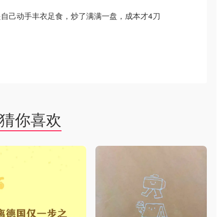
自己动手丰衣足食，炒了满满一盘，成本才4刀
猜你喜欢