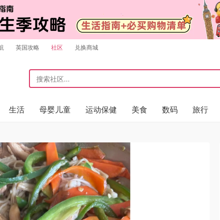
航
英国攻略
社区
兑换商城
生活
母婴儿童
运动保健
美食
数码
旅行