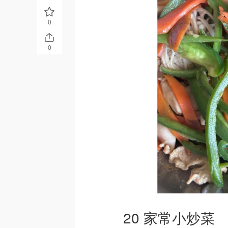
0
0
20 家常小炒菜