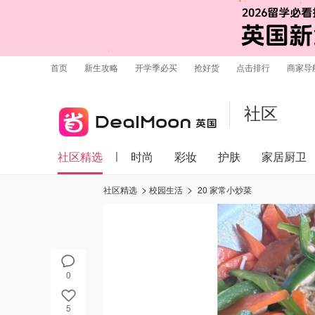
首页
新生攻略
开学季必买
抢好货
点击排行
商家导
社区
社区精选
时尚
彩妆
护肤
家居厨卫
社区精选
校园生活
20 家常小炒菜
0
5