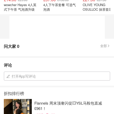
wowcher Hayes 4人英
4人下午茶套餐 可选气
OLIVE YOUNG
式下午茶 气泡酒升级
泡酒
OSULLOC 抹茶套装
问大家
0
全部
评论
打开App写评论
折扣排行榜
Flannels 周末顶奢闪促💥YSL马鞍包直减
£961！