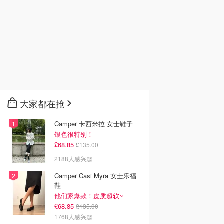
大家都在抢
Camper 卡西米拉 女士鞋子
银色很特别！
£68.85
£135.00
2188人感兴趣
Camper Casi Myra 女士乐福
鞋
他们家爆款！皮质超软~
£68.85
£135.00
1768人感兴趣