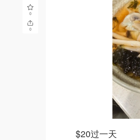
0
0
$20过一天