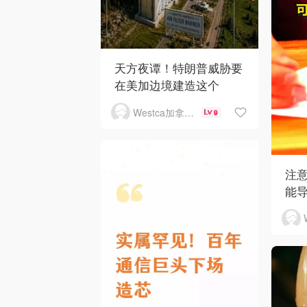
天方夜谭！特朗普威胁要
在美加边境建造这个
Westca加拿大生活
9
注
能