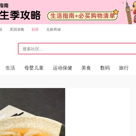
航
英国攻略
社区
兑换商城
生活
母婴儿童
运动保健
美食
数码
旅行