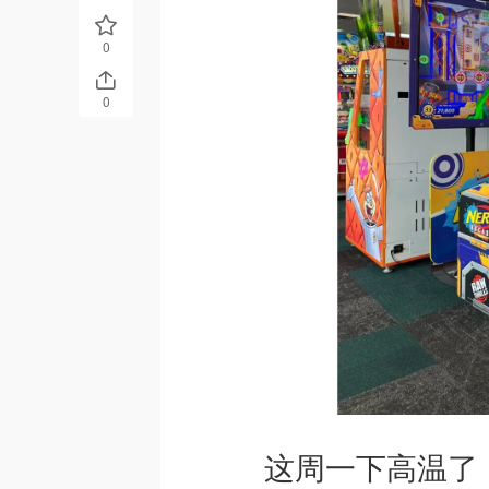
0
0
这周一下高温了