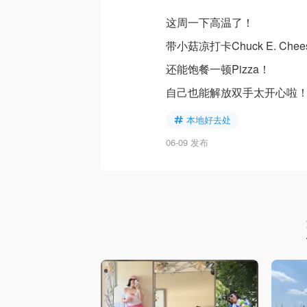
这周一下高温了！
带小菇凉打卡Chuck E. Chee
还能饱餐一顿Pizza！
自己也能解放双手太开心啦
本地好去处
06-09 发布