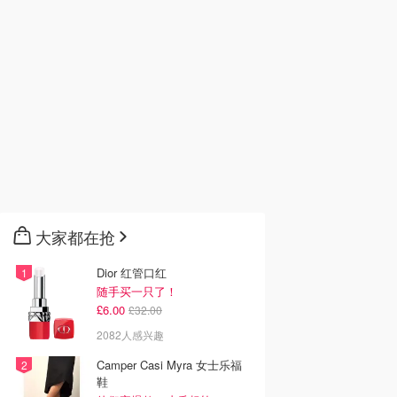
大家都在抢
Dior 红管口红
随手买一只了！
£6.00
£32.00
2082人感兴趣
Camper Casi Myra 女士乐福
鞋