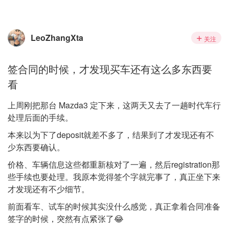
LeoZhangXta
关注
签合同的时候，才发现买车还有这么多东西要
看
上周刚把那台 Mazda3 定下来，这两天又去了一趟时代车行
处理后面的手续。
本来以为下了deposit就差不多了，结果到了才发现还有不
少东西要确认。
价格、车辆信息这些都重新核对了一遍，然后registration那
些手续也要处理。我原本觉得签个字就完事了，真正坐下来
才发现还有不少细节。
前面看车、试车的时候其实没什么感觉，真正拿着合同准备
签字的时候，突然有点紧张了😂