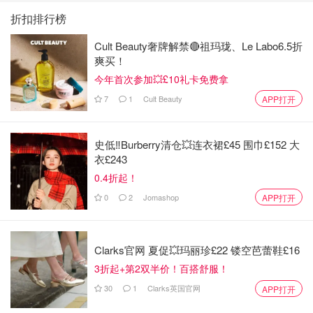
折扣排行榜
Cult Beauty奢牌解禁🔴祖玛珑、Le Labo6.5折
爽买！
今年首次参加💥£10礼卡免费拿
7
1
Cult Beauty
APP打开
史低‼️Burberry清仓💥连衣裙£45 围巾£152 大
衣£243
0.4折起！
0
2
Jomashop
APP打开
Clarks官网 夏促💥玛丽珍£22 镂空芭蕾鞋£16
3折起+第2双半价！百搭舒服！
30
1
Clarks英国官网
APP打开