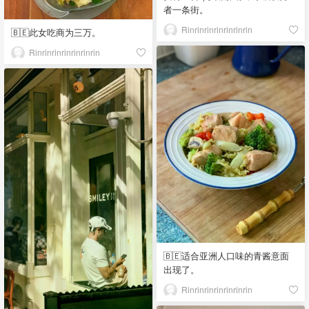
者一条街。
Rinrinrinrinrinrinrin
🇧🇪此女吃商为三万。
Rinrinrinrinrinrinrin
🇧🇪适合亚洲人口味的青酱意面
出现了。
Rinrinrinrinrinrinrin