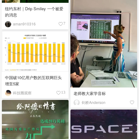
纽约东村｜Drip Smiley 一个被爱
的消息
aman910316
7
中国破10亿用户数的互联网巨头
增至5家
科技圈观察
13
老师教大家学音标
剑桥Anderson