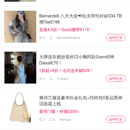
Bernardelli 八月大促📢拉夫劳伦衬衫£34 TB
潮Tee£198
直接4.5折！Gucci腰带£115
3
Bernardelli Store
APP打开
大牌连衣裙抄底价💥小鞠同款Ganni£88
Diesel£70！
1折起+9折！法式连衣裙£29！
4
Frasers
APP打开
雅诗兰黛送豪华白金礼包+托特包‼️新品黑神
话面霜上线
霸哥门槛！价值£230+
1
2
Harrods
APP打开