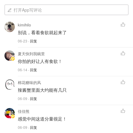
打开App写评论
kimihilo
别说，看着食欲就起来了
06-23
· 回复
夏天快到我碗里
你拍的好让人有食欲！
06-14
· 回复
棉花糖味的风
辣酱蟹里面大约能有几只
06-09
· 回复
佳佳熊
感觉中间这道分量很足！
06-09
· 回复