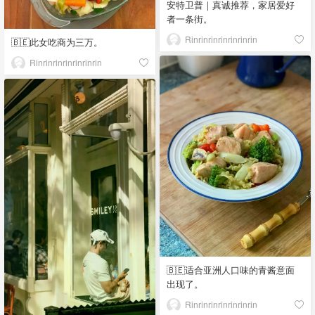
安特卫普｜真诚推荐，家居爱好
者一条街。
Rinrinrinrinrinrinrin
🇧🇪此女吃商为三万。
Rinrinrinrinrinrinrin
🇧🇪适合亚洲人口味的青酱意面
出现了。
Rinrinrinrinrinrinrin