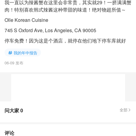
我一直以为辣酱蟹在这里会非常贵，其实就29！一挤满满蟹
肉！特别喜欢韩式辣酱这种带甜的味道！绝对物超所值～
Olle Korean Cuisine
745 S Oxford Ave, Los Angeles, CA 90005
停车免费！因为这是个酒店，就停在他们地下停车库就好
我的年中报告
06-09 发布
问大家
0
全部
评论