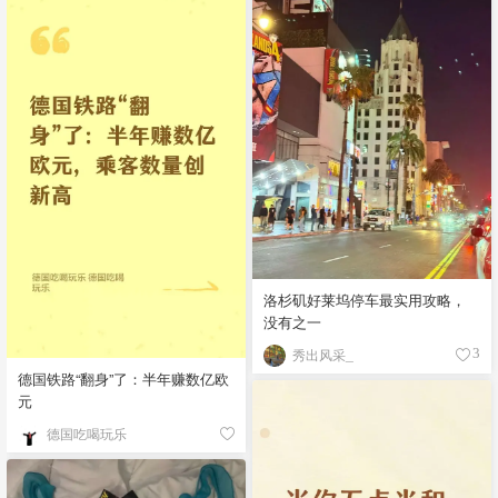
洛杉矶好莱坞停车最实用攻略，
没有之一
秀出风采_
3
德国铁路“翻身”了：半年赚数亿欧
元
德国吃喝玩乐