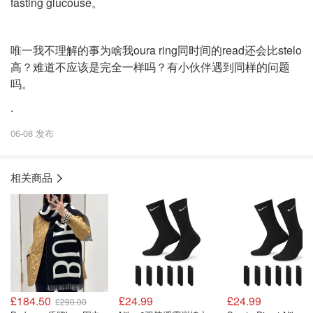
fasting glucouse。
唯一我不理解的事为啥我oura ring同时间的read还会比stelo
高？难道不应该是完全一样吗？有小伙伴遇到同样的问题
吗。
.
06-08 发布
相关商品
£184.50
£24.99
£24.99
£290.00