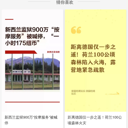
猜你喜欢
新西兰监狱900万“按摩服务”被喊
距离德国仅一步之遥！荷兰100公
停
顷森林火灾