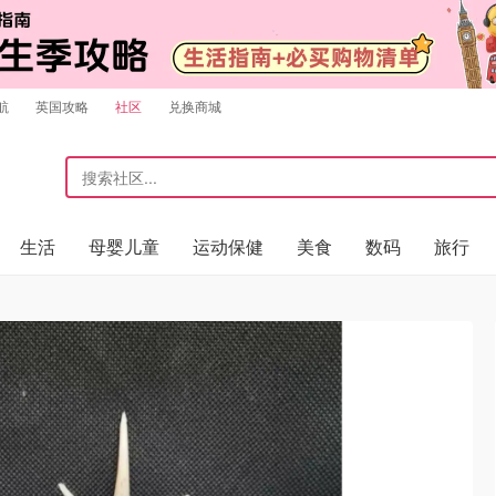
航
英国攻略
社区
兑换商城
生活
母婴儿童
运动保健
美食
数码
旅行