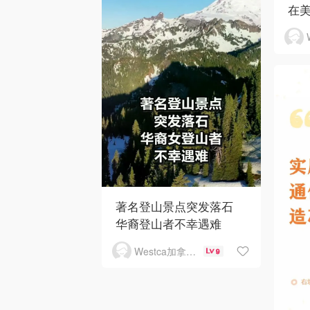
在
著名登山景点突发落石
华裔登山者不幸遇难
Westca加拿大生活
9