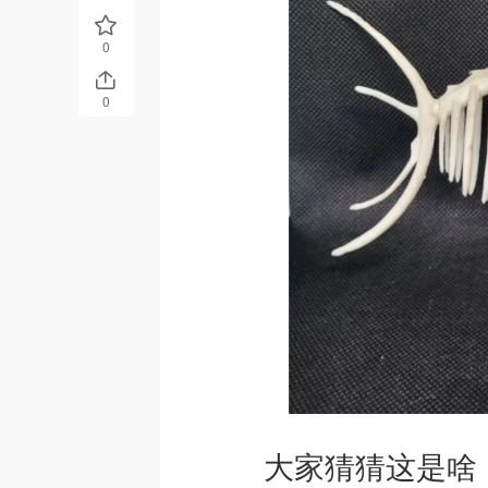
0
0
大家猜猜这是啥