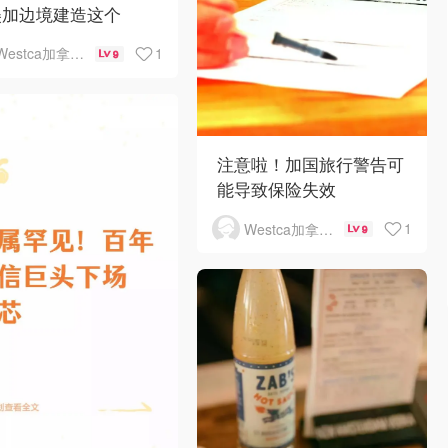
美加边境建造这个
1
Westca加拿大生活
9
注意啦！加国旅行警告可
能导致保险失效
1
Westca加拿大生活
9