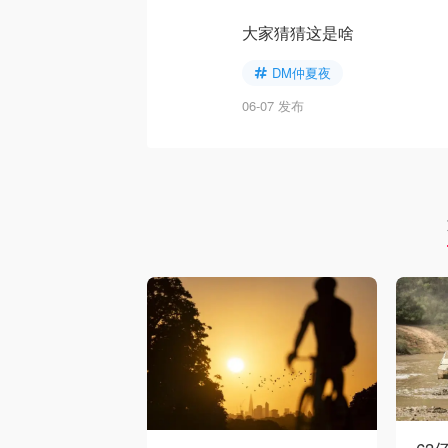
大家猜猜这是啥
DM仲夏夜
06-07 发布