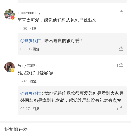
supermommy
简直太可爱，感觉他们想从包包里跳出来
06-08
· 回复
:
哈哈哈真的很可爱！
@狐狸很忙
06-09
· 回复
Anny去旅行
1
維尼款好可愛😍😍
06-07
· 回复
:
我也觉得维尼款很可爱🥰但是看到大家另
@狐狸很忙
外两款都是拿到礼盒🎁，感觉维尼款没有礼盒有点💔
06-07
· 回复
1
折扣排行榜