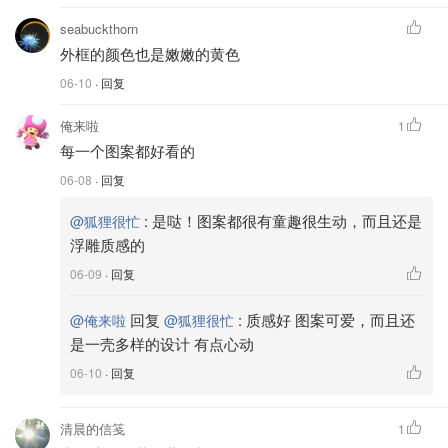
seabuckthorn
外框的颜色也是嫩嫩的黄色
06-10
· 回复
俺来啦
1
每一个图案都好看的
06-08
· 回复
:
是哒！图案都很有童趣很生动，而且还是
@狐狸很忙
浮雕质感的
06-09
· 回复
回复
:
质感好 图案可爱，而且还
@俺来啦
@狐狸很忙
是一壳多样的设计 有点心动
06-10
· 回复
清晨的信笺
1