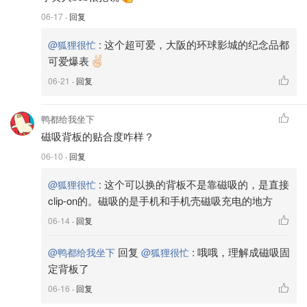
06-17
· 回复
:
这个超可爱，大阪的环球影城的纪念品都
@狐狸很忙
可爱爆表
06-21
· 回复
鸭都给我坐下
磁吸背板的贴合度咋样？
06-10
· 回复
:
这个可以换的背板不是靠磁吸的，是直接
@狐狸很忙
clip-on的。磁吸的是手机和手机壳磁吸充电的地方
06-14
· 回复
回复
:
哦哦，理解成磁吸固
@鸭都给我坐下
@狐狸很忙
定背板了
06-16
· 回复