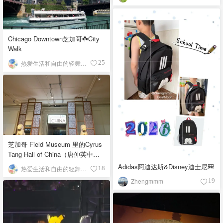
Chicago Downtown芝加哥☘️City
Walk
热爱生活和自由的轻舞飞扬
25
芝加哥 Field Museum 里的Cyrus
Tang Hall of China（唐仲英中国
馆）
Adidas阿迪达斯&Disney迪士尼🎒
热爱生活和自由的轻舞飞扬
18
Zhengmmm
19