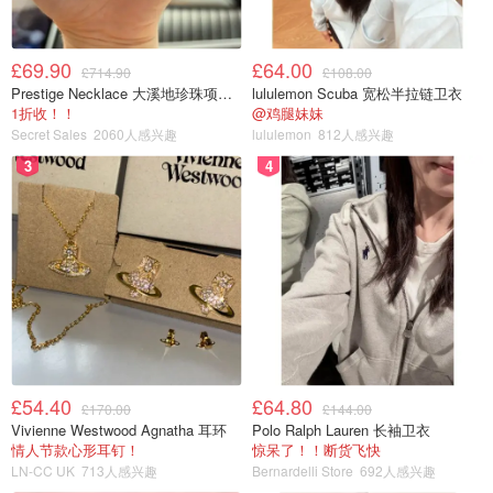
£69.90
£64.00
£714.90
£108.00
Prestige Necklace 大溪地珍珠项链 10-11mm
lululemon Scuba 宽松半拉链卫衣
1折收！！
@鸡腿妹妹
Secret Sales
2060人感兴趣
lululemon
812人感兴趣
3
4
£54.40
£64.80
£170.00
£144.00
Vivienne Westwood Agnatha 耳环
Polo Ralph Lauren 长袖卫衣
情人节款心形耳钉！
惊呆了！！断货飞快
LN-CC UK
713人感兴趣
Bernardelli Store
692人感兴趣