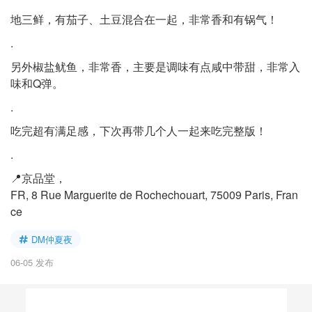
地三鲜，有茄子、土豆混合在一起，非常香和有锅气！
.
另外椒盐鱿鱼，非常香，主要是调味有点咸中带甜，非常入
味和Q弹。
.
吃完超有满足感，下次再带几个人一起来吃完整版！
.
📍京品堂，
FR, 8 Rue Marguerite de Rochechouart, 75009 Paris, Fran
ce
DM仲夏夜
06-05 发布