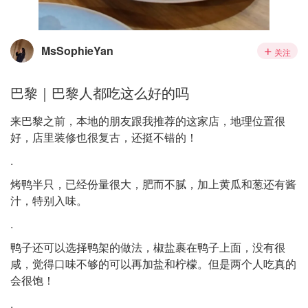
MsSophieYan
关注
巴黎｜巴黎人都吃这么好的吗
来巴黎之前，本地的朋友跟我推荐的这家店，地理位置很
好，店里装修也很复古，还挺不错的！
.
烤鸭半只，已经份量很大，肥而不腻，加上黄瓜和葱还有酱
汁，特别入味。
.
鸭子还可以选择鸭架的做法，椒盐裹在鸭子上面，没有很
咸，觉得口味不够的可以再加盐和柠檬。但是两个人吃真的
会很饱！
.