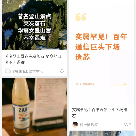
著名登山景点突发落石 华裔登山
者不幸遇难
Westca加拿大生活
实属罕见！百年通信巨头下场造
芯
科技圈观察
9