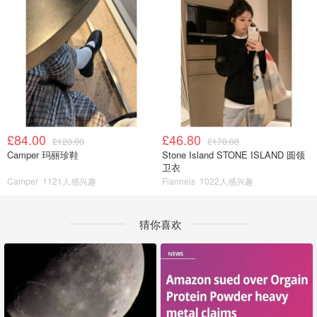
£84.00
£46.80
£120.00
£170.00
Camper 玛丽珍鞋
Stone Island STONE ISLAND 圆领
卫衣
Camper
1121人感兴趣
Flannels
1022人感兴趣
猜你喜欢