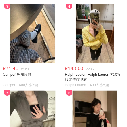
3
4
£71.40
£143.00
£120.00
£285.00
Camper 玛丽珍鞋
Ralph Lauren Ralph Lauren 棉质全
拉链连帽卫衣
Camper
1600人感兴趣
Ralph Lauren
1490人感兴趣
5
6