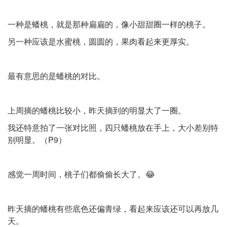
一种是蟠桃，就是那种扁扁的，像小甜甜圈一样的桃子。
另一种应该是水蜜桃，圆圆的，果肉看起来更厚实。
最有意思的是蟠桃的对比。
上周摘的蟠桃比较小，昨天摘到的明显大了一圈。
我还特意拍了一张对比照，四只蟠桃放在手上，大小差别特
别明显。（P9）
感觉一周时间，桃子们都偷偷长大了。😂
昨天摘的蟠桃有些底色还偏青绿，看起来应该还可以再放几
天。