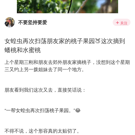
不要坚持要爱
关注
女蝗虫再次扫荡朋友家的桃子果园🍑这次摘到
蟠桃和水蜜桃
上个星期三刚和朋友去郊外朋友家摘桃子，没想到这个星期
三又约上另一拨姐妹去了同一个地方。
朋友看到我们这次又去，直接笑话说：
“一帮女蝗虫再次扫荡桃子果园。”😂
不得不说，这个形容真的太贴切了。