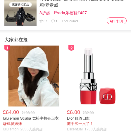
莉/罗意威
3折起！Prada乐福鞋£427
37
1
TheDoubleF
APP打开
大家都在抢
1
2
£64.00
£6.00
£108.00
£32.00
lululemon Scuba 宽松半拉链卫衣
Dior 红管口红
@鸡腿妹妹
随手买一只了！
lululemon
2036人感兴趣
Escentual
1730人感兴趣