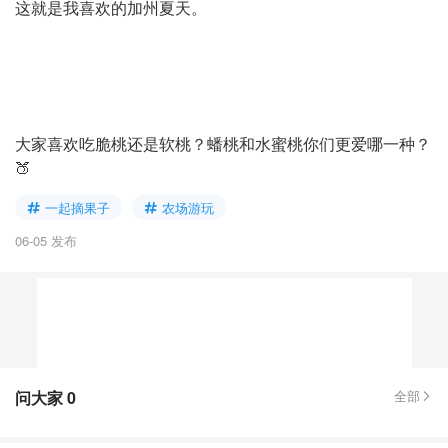
这就是我喜欢的加州夏天。
大家喜欢吃脆桃还是软桃？蟠桃和水蜜桃你们更爱哪一种？
🍑
一起摘果子
农场游玩
06-05 发布
问大家
0
全部