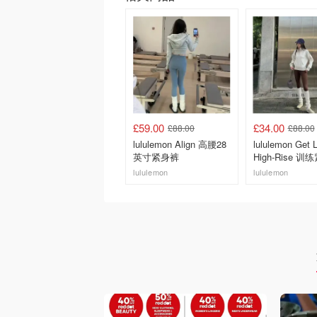
£59.00
£34.00
£88.00
£88.00
lululemon Align 高腰28
lululemon Get 
英寸紧身裤
High-Rise 
25英寸
lululemon
lululemon
去购买
去购买