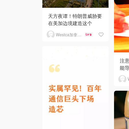
天方夜谭！特朗普威胁要
在美加边境建造这个
Westca加拿大生活
9
注
能