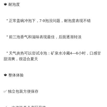
🍁 耐泡度
* 正常盖碗冲泡下，7-9泡没问题，耐泡度表现不错
* 前三泡香气和滋味表现最佳，后面逐渐转淡
* 天气炎热可以尝试冷泡：矿泉水冷藏4—6小时，口感甘
甜清爽，很适合夏天
🍁 整体体验
✅ 独立包装方便保存