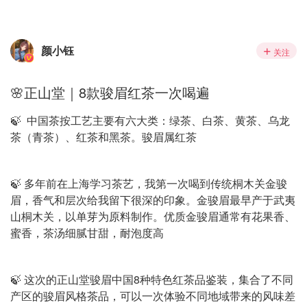
颜小钰
关注
🌸正山堂｜8款骏眉红茶一次喝遍
🍃 中国茶按工艺主要有六大类：绿茶、白茶、黄茶、乌龙
茶（青茶）、红茶和黑茶。骏眉属红茶
🍃 多年前在上海学习茶艺，我第一次喝到传统桐木关金骏
眉，香气和层次给我留下很深的印象。金骏眉最早产于武夷
山桐木关，以单芽为原料制作。优质金骏眉通常有花果香、
蜜香，茶汤细腻甘甜，耐泡度高
🍃 这次的正山堂骏眉中国8种特色红茶品鉴装，集合了不同
产区的骏眉风格茶品，可以一次体验不同地域带来的风味差