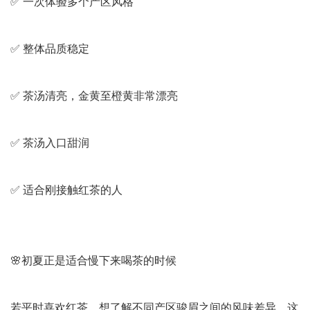
✅ 一次体验多个产区风格
✅ 整体品质稳定
✅ 茶汤清亮，金黄至橙黄非常漂亮
✅ 茶汤入口甜润
✅ 适合刚接触红茶的人
🌸初夏正是适合慢下来喝茶的时候
若平时喜欢红茶，想了解不同产区骏眉之间的风味差异，这