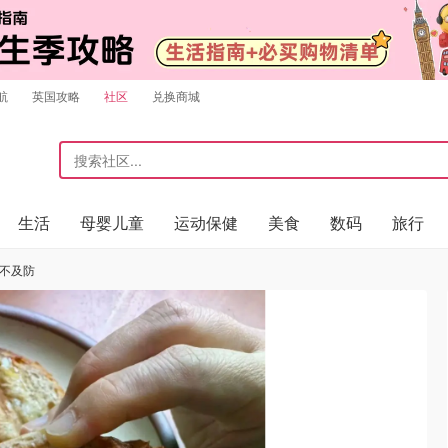
航
英国攻略
社区
兑换商城
生活
母婴儿童
运动保健
美食
数码
旅行
猝不及防