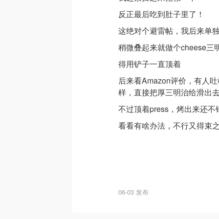
反正最后吃到肚子里了！
这绝对个避雷帖，我后来单
稍微叠起来就做个cheese
得用铲子一直顶着
后来看Amazon评价，有人吐槽它
样，直接把厚三明治给滑出
不过顶着press，烤出来还不
看看有啥办法，不行又得束
06-03 发布