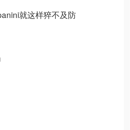
anini就这样猝不及防
则