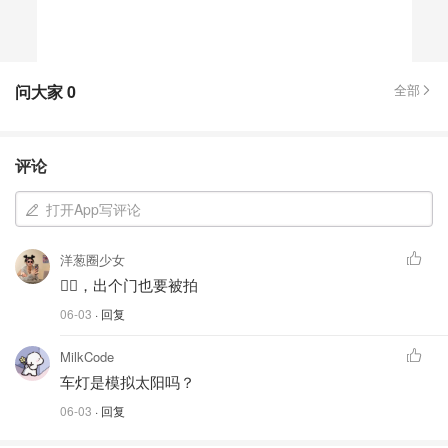
问大家
0
全部
评论
打开App写评论
洋葱圈少女
😮‍💨，出个门也要被拍
06-03
· 回复
MilkCode
车灯是模拟太阳吗？
06-03
· 回复