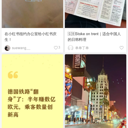
在小红书纽约办公室给小红书庆
🇬🇧Stoke on trent｜适合中国人
生！
的日韩料理
suewang__
单单丁单
3