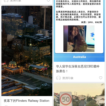
澳洲印象
华人留学生深夜在悉尼CBD遭种
族袭击！
澳洲印象
夜幕下的Flinders Railway Station