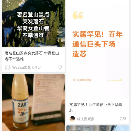
著名登山景点突发落石 华裔登山
者不幸遇难
Westca加拿大生活
实属罕见！百年通信巨头下场造
芯
科技圈观察
9