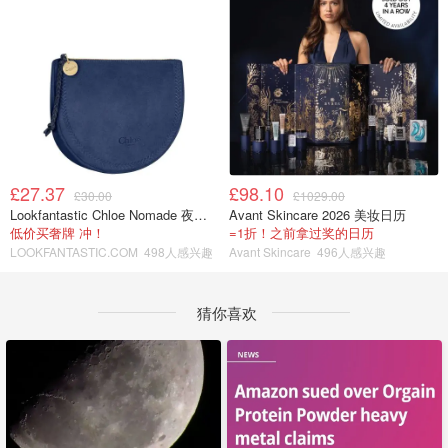
£27.37
£98.10
£30.00
£1029.00
Lookfantastic Chloe Nomade 夜埃及小包
Avant Skincare 2026 美妆日历
低价买奢牌 冲！
=1折！之前拿过奖的日历
LOOKFANTASTIC.COM
498人感兴趣
Avant Skincare
496人感兴趣
猜你喜欢