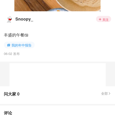
Snoopy_
关注
丰盛的午餐🍱
我的年中报告
06-02 发布
问大家
0
全部
评论