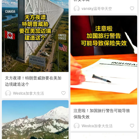
vansky温哥华天空
天方夜谭！特朗普威胁要在美加
边境建造这个
Westca加拿大生活
注意啦！加国旅行警告可能导致
保险失效
Westca加拿大生活