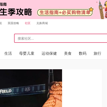
航
英国攻略
社区
兑换商城
生活
母婴儿童
运动保健
美食
数码
旅行