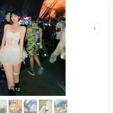
1
/12