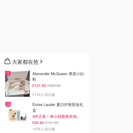
大家都在抢
Alexander McQueen 厚底小白
鞋
£121.50
£450.00
2146人感兴趣
Estee Lauder 夏日护肤彩妆礼
盒
3件正装！单小棕瓶售价就要£65！
£35.64
£151.00
1558人感兴趣