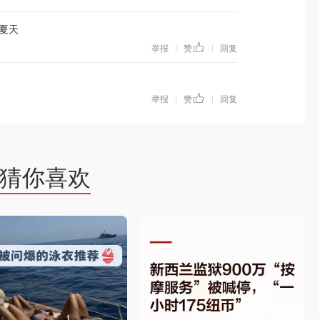
夏天
举报
赞
回复
|
|
举报
赞
回复
|
|
猜你喜欢