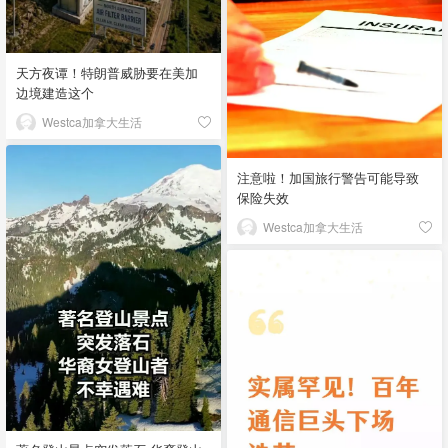
天方夜谭！特朗普威胁要在美加
边境建造这个
Westca加拿大生活
注意啦！加国旅行警告可能导致
保险失效
Westca加拿大生活