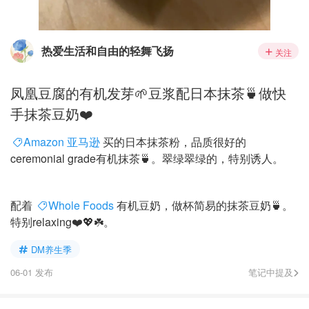
热爱生活和自由的轻舞飞扬
关注
凤凰豆腐的有机发芽🌱豆浆配日本抹茶🍵做快
手抹茶豆奶❤️
Amazon 亚马逊
买的日本抹茶粉，品质很好的
ceremonial grade有机抹茶🍵。翠绿翠绿的，特别诱人。
配着
Whole Foods
有机豆奶，做杯简易的抹茶豆奶🍵。
特别relaxing❤️💖☘️。
DM养生季
06-01 发布
笔记中提及