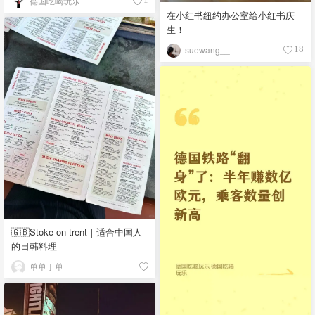
德国吃喝玩乐
在小红书纽约办公室给小红书庆
生！
suewang__
18
🇬🇧Stoke on trent｜适合中国人
的日韩料理
单单丁单