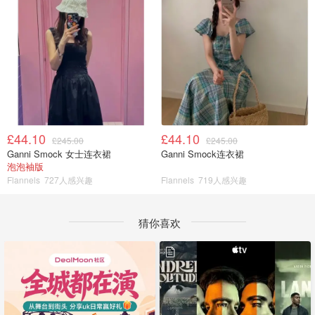
£44.10
£44.10
£245.00
£245.00
Ganni Smock 女士连衣裙
Ganni Smock连衣裙
泡泡袖版
Flannels
727人感兴趣
Flannels
719人感兴趣
猜你喜欢