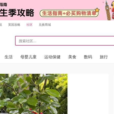
航
英国攻略
社区
兑换商城
生活
母婴儿童
运动保健
美食
数码
旅行