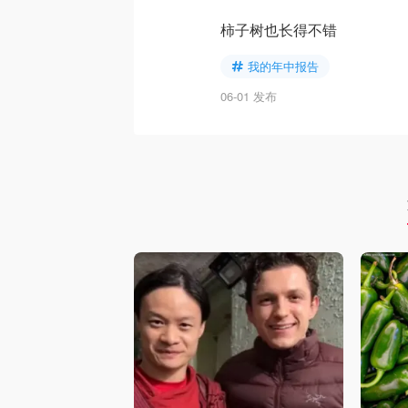
柿子树也长得不错
我的年中报告
06-01 发布