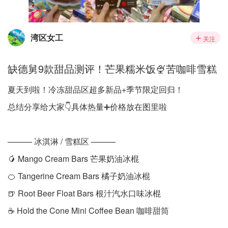
湾区女工
关注
缺德舅9款甜品测评！芒果糯米饭🍨苦咖啡雪糕
夏天到啦！冷冻甜品区超多新品+季节限定回归！
总结分享给大家👇具体热量➕价格放在图里啦
——— 冰淇淋 / 雪糕区 ———
🥭 Mango Cream Bars 芒果奶油冰棍
🍊 Tangerine Cream Bars 橘子奶油冰棍
🍺 Root Beer Float Bars 根汁汽水口味冰棍
☕ Hold the Cone Mini Coffee Bean 咖啡甜筒