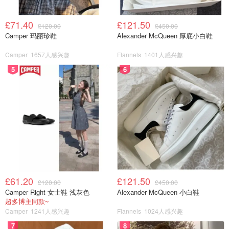
£71.40
£121.50
£120.00
£450.00
Camper 玛丽珍鞋
Alexander McQueen 厚底小白鞋
Camper
1657人感兴趣
Flannels
1401人感兴趣
5
6
£61.20
£121.50
£120.00
£450.00
Camper Right 女士鞋 浅灰色
Alexander McQueen 小白鞋
超多博主同款~
Camper
1241人感兴趣
Flannels
1024人感兴趣
7
8