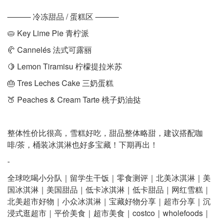
——— 冷冻甜品 / 蛋糕区 ———
🥧 Key Lime Pie 青柠派
🥐 Cannelés 法式可露丽
🍋 Lemon Tiramisu 柠檬提拉米苏
🎂 Tres Leches Cake 三奶蛋糕
🍑 Peaches & Cream Tarte 桃子奶油挞
整体性价比很高，雪糕好吃，甜品整体略甜，建议搭配咖
啡/茶，桶装冰淇淋也好多宝藏！下期再出！
-
全球吃喝小分队｜留学生干饭｜零食测评｜北美冰淇淋｜美
国冰淇淋｜美国甜品｜低卡冰淇淋｜低卡甜品｜网红雪糕｜
北美超市好物｜小众冰淇淋｜宝藏好物分享｜超市分享｜沉
浸式逛超市｜平价美食｜超市美食｜costco｜wholefoods｜