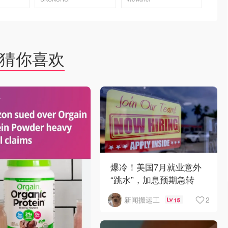
去购买
去购买
猜你喜欢
爆冷！美国7月就业意外
“跳水”，加息预期急转
弯！
2
新闻搬运工
15