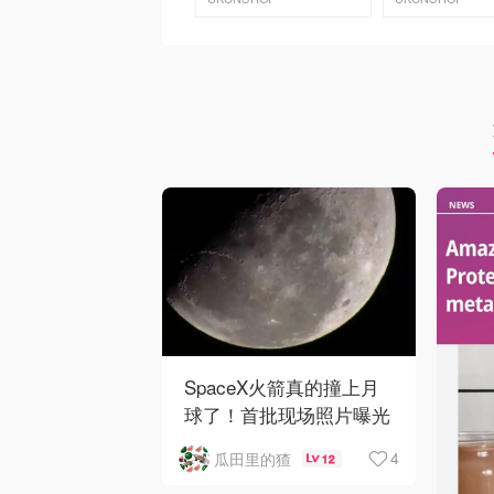
去购买
去购买
SpaceX火箭真的撞上月
球了！首批现场照片曝光
4
瓜田里的猹
12