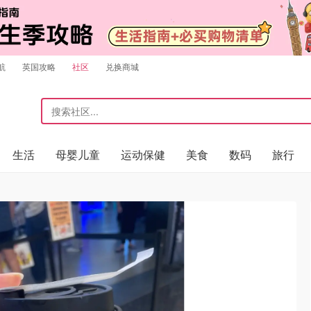
航
英国攻略
社区
兑换商城
生活
母婴儿童
运动保健
美食
数码
旅行