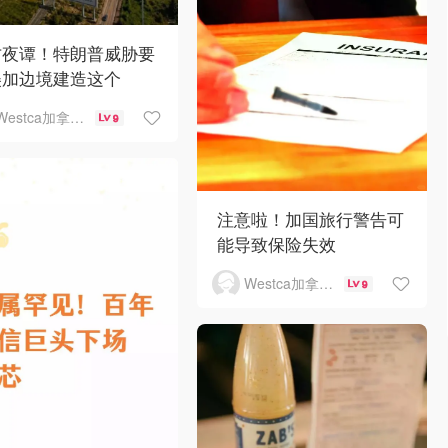
方夜谭！特朗普威胁要
美加边境建造这个
Westca加拿大生活
9
注意啦！加国旅行警告可
能导致保险失效
Westca加拿大生活
9