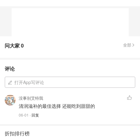
问大家
0
全部
评论
打开App写评论
没事别艾特我
清润滋补的最佳选择 还能吃到甜甜的
06-01
· 回复
折扣排行榜