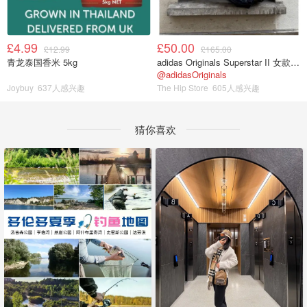
£4.99
£50.00
£12.99
£165.00
青龙泰国香米 5kg
adidas Originals Superstar II 女款串珠休闲鞋 黑色
@adidasOriginals
Joybuy
637人感兴趣
The Hip Store
605人感兴趣
猜你喜欢