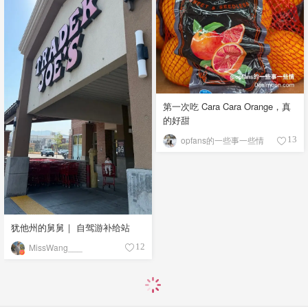
第一次吃 Cara Cara Orange，真
的好甜
opfans的一些事一些情
13
犹他州的舅舅｜ 自驾游补给站
MissWang___
12