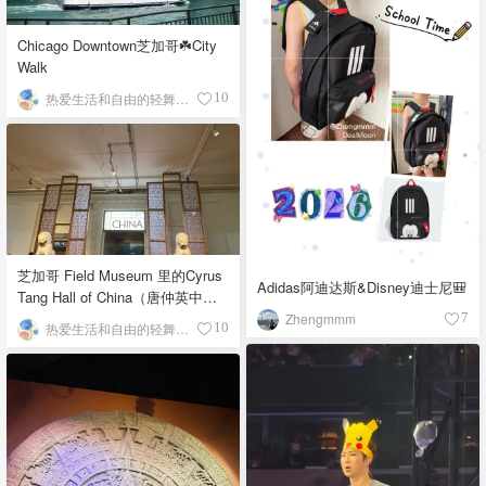
Chicago Downtown芝加哥☘️City
Walk
热爱生活和自由的轻舞飞扬
10
芝加哥 Field Museum 里的Cyrus
Adidas阿迪达斯&Disney迪士尼🎒
Tang Hall of China（唐仲英中国
馆）
Zhengmmm
7
热爱生活和自由的轻舞飞扬
10