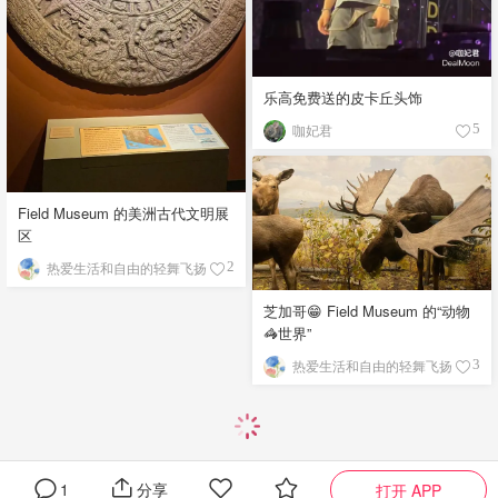
乐高免费送的皮卡丘头饰
咖妃君
5
Field Museum 的美洲古代文明展
区
热爱生活和自由的轻舞飞扬
2
芝加哥😁 Field Museum 的“动物
🦓世界”
热爱生活和自由的轻舞飞扬
3
1
分享
打开 APP