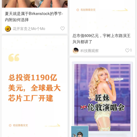
夏天就是属于Birkenstock的季节-
内附如何选择
花开富贵之Mo个Mo
总市值609亿元，宇树上市路演王
兴兴都讲了
科技圈观察
1