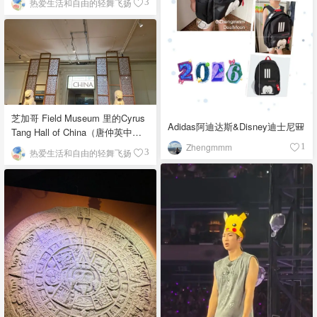
热爱生活和自由的轻舞飞扬
3
芝加哥 Field Museum 里的Cyrus
Adidas阿迪达斯&Disney迪士尼🎒
Tang Hall of China（唐仲英中国
馆）
Zhengmmm
1
热爱生活和自由的轻舞飞扬
3