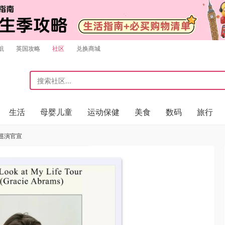
航
英国攻略
社区
兑换商城
生活
母婴儿童
运动保健
美食
数码
旅行
英国巡演官宣