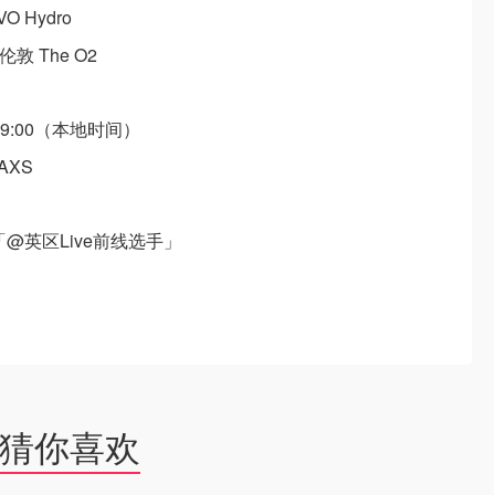
VO Hydro
 - 伦敦 The O2
 9:00（本地时间）
 AXS
「@英区Live前线选手」
猜你喜欢