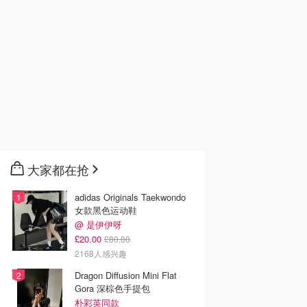
大家都在抢
adidas Originals Taekwondo
女款黑色运动鞋
@ 是伊伊呀
£20.00
£80.00
2168人感兴趣
Dragon Diffusion Mini Flat
Gora 深棕色手提包
朴彩英同款