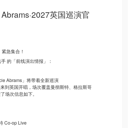
ie Abrams·2027英国巡演官
，紧急集合！
线选手 的「前线演出情报」：
cie Abrams」将带着全新巡演
ife Tour》来到英国开唱，场次覆盖曼彻斯特、格拉斯哥
理了场次信息如下。
特 Co-op Live