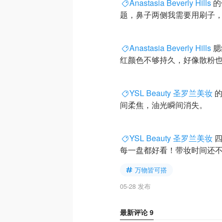
Anastasia Beverly Hills
的
题，鼻子两侧我需要用刷子
Anastasia Beverly Hills
腮
红颜色不够持久，好像散粉
YSL Beauty 圣罗兰美妆
的
间柔焦，油光瞬间消失。
YSL Beauty 圣罗兰美妆
四
每一盘都好看！带妆时间还
万物皆可搭
05-28 发布
最新评论
9