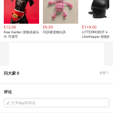
£12.00
£6.00
£119.00
Kew Garden 宠物圣诞头
玛莎猪宠物玩具
LITTERROBOT 4
巾 可调节
LitterHopper 智能
黑色 自动清洁
问大家
0
全部
评论
打开App写评论