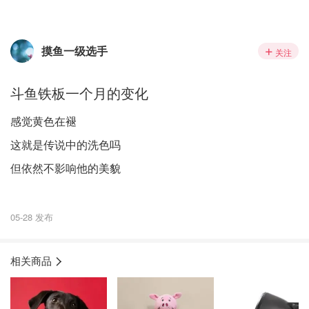
摸鱼一级选手
关注
斗鱼铁板一个月的变化
感觉黄色在褪
这就是传说中的洗色吗
但依然不影响他的美貌
05-28 发布
相关商品