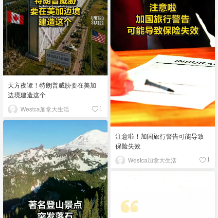
天方夜谭！特朗普威胁要在美加
边境建造这个
Westca加拿大生活
1
注意啦！加国旅行警告可能导致
保险失效
Westca加拿大生活
1