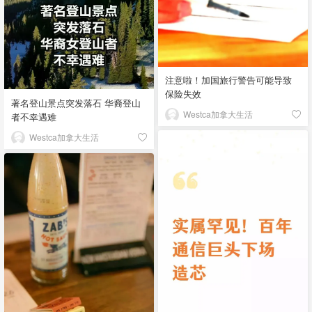
注意啦！加国旅行警告可能导致
保险失效
著名登山景点突发落石 华裔登山
Westca加拿大生活
者不幸遇难
Westca加拿大生活