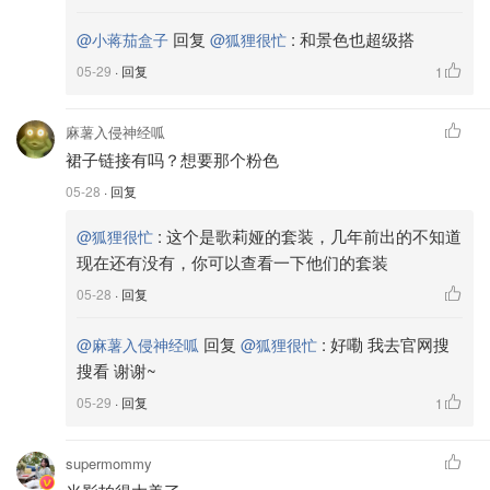
回复
:
和景色也超级搭
@小蒋茄盒子
@狐狸很忙
05-29
· 回复
1
麻薯入侵神经呱
裙子链接有吗？想要那个粉色
05-28
· 回复
:
这个是歌莉娅的套装，几年前出的不知道
@狐狸很忙
现在还有没有，你可以查看一下他们的套装
05-28
· 回复
回复
:
好嘞 我去官网搜
@麻薯入侵神经呱
@狐狸很忙
搜看 谢谢~
05-29
· 回复
1
supermommy