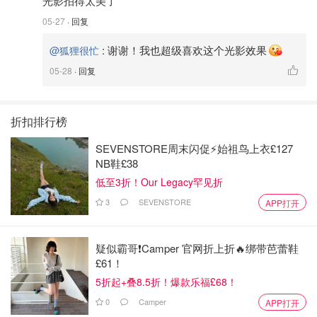
光影拍得太美了
05-27
· 回复
:
谢谢！我也超级喜欢这个光影效果
@狐狸很忙
05-28
· 回复
折扣排行榜
SEVENSTORE周末闪促⚡️始祖鸟上衣£127
NB鞋£38
低至3折！Our Legacy罕见折
3
SEVENSTORE
APP打开
疑似霸哥❗️Camper 官网折上折🔥绑带芭蕾鞋
£61！
5折起+叠8.5折！爆款乐福£68！
0
Camper
APP打开