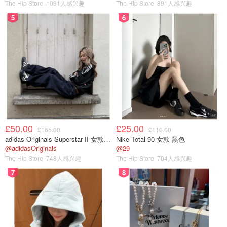
The Hip Store
1091人感兴趣
The Hip Store
891人感兴趣
5
6
£50.00
£25.00
£165.00
£110.00
adidas Originals Superstar II 女款串珠休闲鞋 黑色
Nike Total 90 女款 黑色
@adidasOriginals
@29
The Hip Store
748人感兴趣
The Hip Store
704人感兴趣
7
8