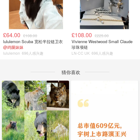
£64.00
£108.00
£108.00
£225.00
lululemon Scuba 宽松半拉链卫衣
Vivienne Westwood Small Claude
@鸡腿妹妹
珍珠项链
lululemon
696人感兴趣
LN-CC UK
696人感兴趣
猜你喜欢