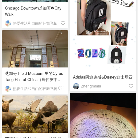
Chicago Downtown芝加哥☘️City
Walk
热爱生活和自由的轻舞飞扬
芝加哥 Field Museum 里的Cyrus
Adidas阿迪达斯&Disney迪士尼🎒
Tang Hall of China（唐仲英中国
馆）
Zhengmmm
热爱生活和自由的轻舞飞扬
1