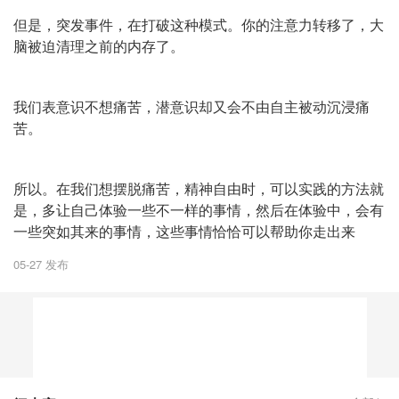
但是，突发事件，在打破这种模式。你的注意力转移了，大
脑被迫清理之前的内存了。
我们表意识不想痛苦，潜意识却又会不由自主被动沉浸痛
苦。
所以。在我们想摆脱痛苦，精神自由时，可以实践的方法就
是，多让自己体验一些不一样的事情，然后在体验中，会有
一些突如其来的事情，这些事情恰恰可以帮助你走出来
05-27 发布