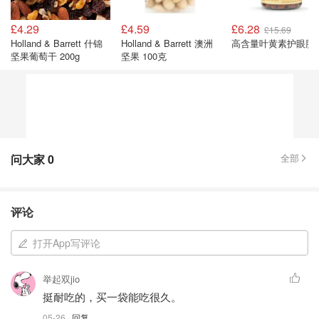
£4.29
£4.59
£6.28
£15.69
Holland & Barrett 什锦
Holland & Barrett 澳洲
高含量叶黄素护眼胶
坚果葡萄干 200g
坚果 100克
问大家
0
全部
评论
打开App写评论
举起双jio
挺耐吃的，买一袋能吃很久。
05-26
· 回复