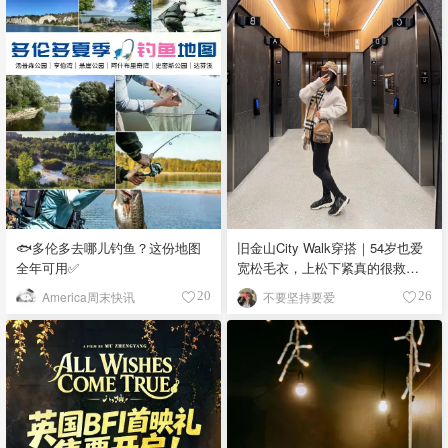
🐟多伦多去哪儿钓鱼？这份地图
旧金山City Walk穿搭｜54岁也爱
全年可用✅
宽松毛衣，上松下紧真的很救比
例
America周末快讯
不要坚持要爱
20
26