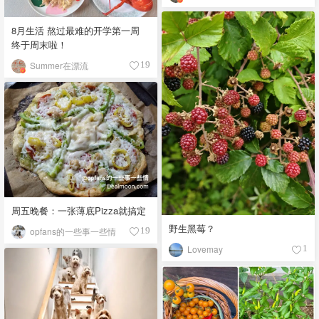
8月生活 熬过最难的开学第一周
终于周末啦！
Summer在漂流
19
周五晚餐：一张薄底Pizza就搞定
野生黑莓？
opfans的一些事一些情
19
Lovemay
1