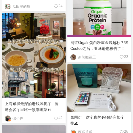
瓜田里的猹
24
网红Orgain蛋白粉重金属超标？继
Costco之后，亚马逊也被告了！
新闻搬运工
22
上海藏得最深的老钱风餐厅｜鲁
迅会客厅里吃一顿潮粤菜🍴
氛围灯｜这个真的必须给它加个
偲小卉
42
赞🌊
西瓜瓜瓜
26