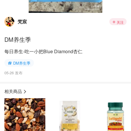
梵宸
关注
DM养生季
每日养生-吃一小把Blue Diamond杏仁
DM养生季
05-26 发布
相关商品