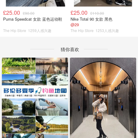
£25.00
£25.00
£90.00
£110.00
Puma Speedcat 女款 蓝色运动鞋
Nike Total 90 女款 黑色
@29
The Hip Store
1259人感兴趣
The Hip Store
1253人感兴趣
猜你喜欢