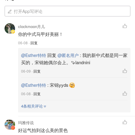
打开App写评论
clockmoon月儿
你的中式马甲好美丽！
06-08
· 回复
回复
:
我的新中式都是同一家
@Esther特特
@匿名用户
买的，宋锦她偶尔会上。🍠landnini
06-09
· 回复
:
宋锦yyds
@Esther特特
06-08
· 回复
4条相关评论
玛雅传说
好运气拍到这么美的景色