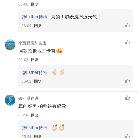
06-06
· 回复
:
真的！超级感恩这天气！
@Esther特特
06-06
· 回复
小葱豆腐加皮蛋
同款拍摄地打卡有
06-02
· 回复
:
@Esther特特
06-02
· 回复
银河系在逃
真的好美 拍照很有感觉
05-28
· 回复
:
@Esther特特
05-28
· 回复