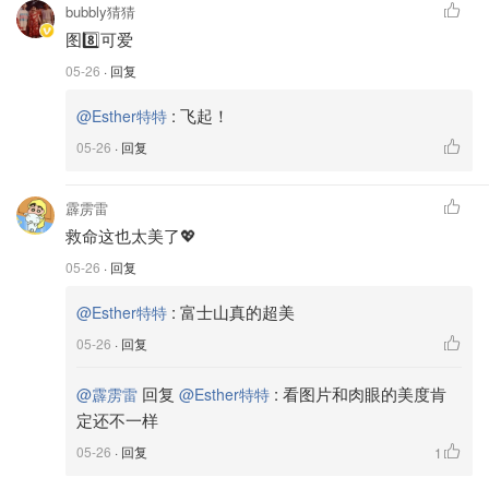
bubbly猜猜
图8️⃣可爱
05-26
· 回复
:
飞起！
@Esther特特
05-26
· 回复
霹雳雷
救命这也太美了💖
05-26
· 回复
:
富士山真的超美
@Esther特特
05-26
· 回复
回复
:
看图片和肉眼的美度肯
@霹雳雷
@Esther特特
定还不一样
05-26
· 回复
1