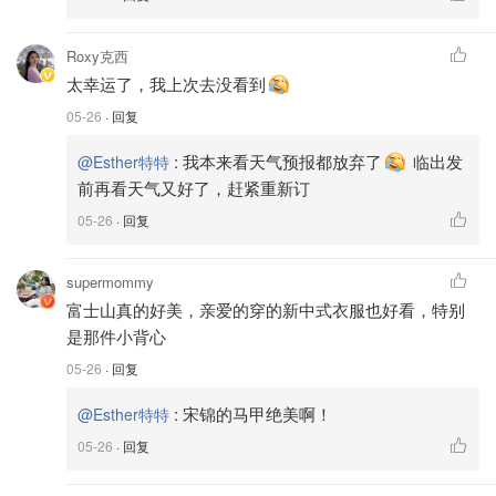
Roxy克西
太幸运了，我上次去没看到
05-26
· 回复
:
我本来看天气预报都放弃了
临出发
@Esther特特
前再看天气又好了，赶紧重新订
05-26
· 回复
supermommy
富士山真的好美，亲爱的穿的新中式衣服也好看，特别
是那件小背心
05-26
· 回复
:
宋锦的马甲绝美啊！
@Esther特特
05-26
· 回复